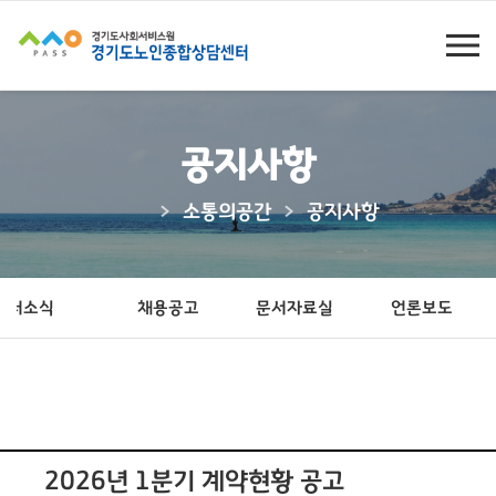
공지사항
소통의공간
공지사항
센터소식
채용공고
문서자료실
언론보도
본
2026년 1분기 계약현황 공고
문